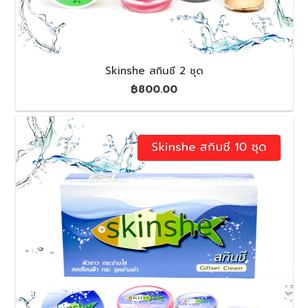
Skinshe สกินชี 2 ชุด
฿
800.00