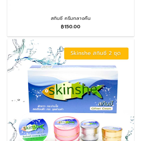
สกินชี ครีมกลางคืน
฿
150.00