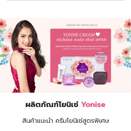
ผลิตภัณฑ์โยนิเซ่
Yonise
สินค้าแนะนำ ครีมโยนิเซ่สูตรพิเศษ