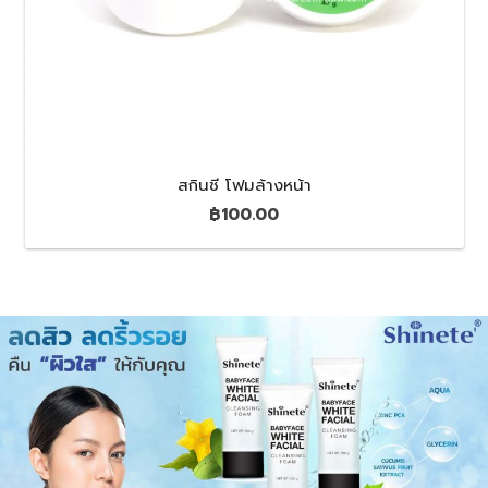
สกินชี โฟมล้างหน้า
฿
100.00