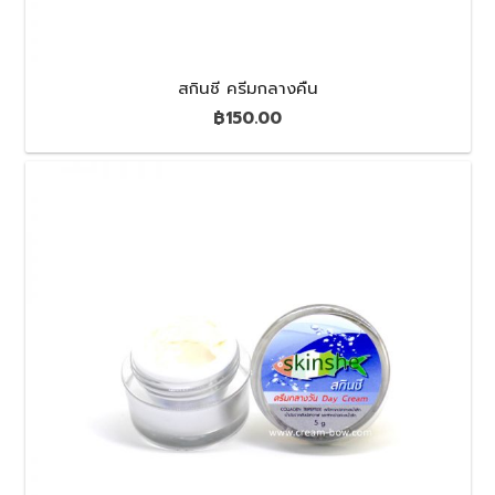
สกินชี ครีมกลางคืน
฿
150.00