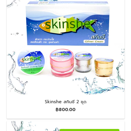
Skinshe สกินชี 2 ชุด
฿
800.00