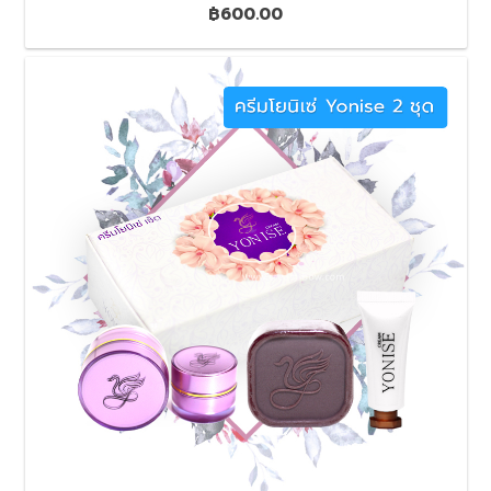
฿
600.00