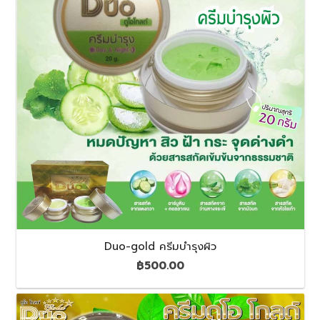
Duo-gold ครีมบำรุงผิว
฿
500.00