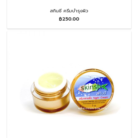
สกินชี ครีมบำรุงผิว
฿
250.00