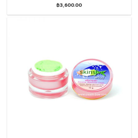
฿
3,600.00