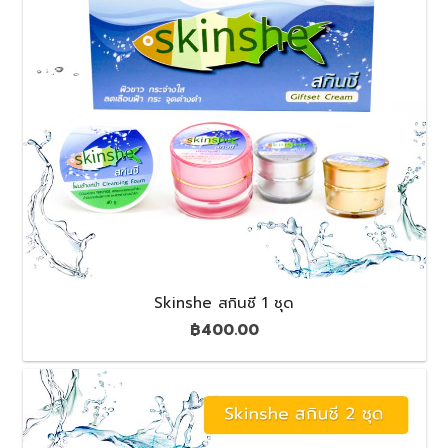
Skinshe สกินชี 1 ชุด
฿
400.00