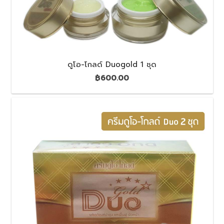
ดูโอ-โกลด์ Duogold 1 ชุด
฿
600.00