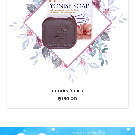
สบู่โยนิเซ่ Yonise
฿
150.00