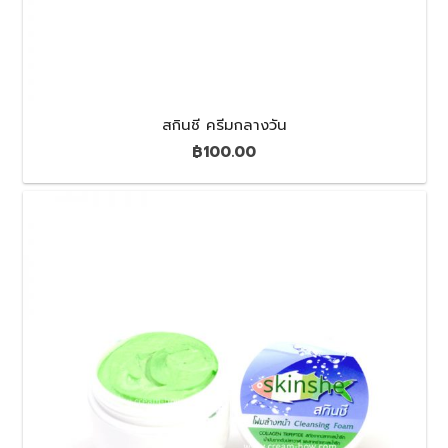
สกินชี ครีมกลางวัน
฿
100.00