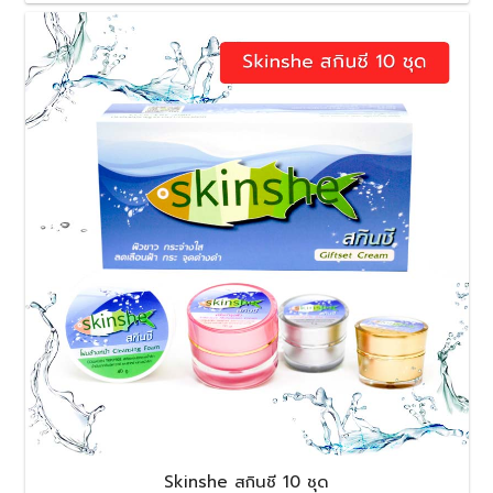
Skinshe สกินชี 10 ชุด