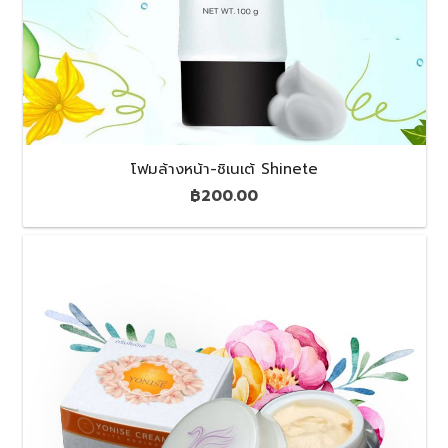
โฟมล้างหน้า-ชิเนเต้ Shinete
฿
200.00