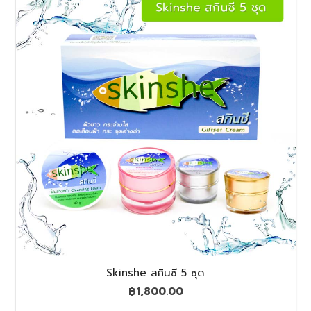
Skinshe สกินชี 5 ชุด
฿
1,800.00