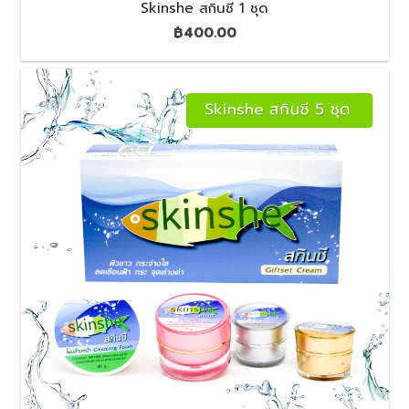
Skinshe สกินชี 1 ชุด
฿
400.00