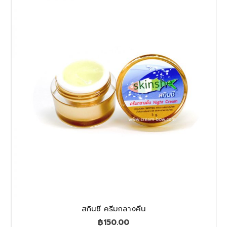
สกินชี ครีมกลางคืน
฿
150.00