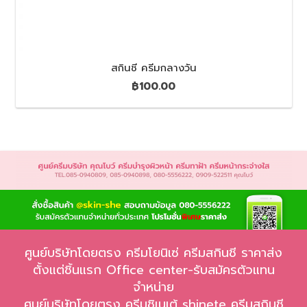
สกินชี ครีมกลางวัน
฿
100.00
ศูนย์บริษัทโดยตรง ครีมโยนิเซ่ ครีมสกินชี ราคาส่ง
ตั้งแต่ชิ้นแรก Office center-รับสมัครตัวแทน
จำหน่าย
ศูนย์บริษัทโดยตรง ครีมชิเนเต้ shinete ครีมสกินชี