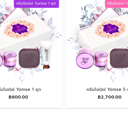
ีมโยนิเซ่ Yonise 1 ชุด
ครีมโยนิเซ่ Yonise 5 
฿
600.00
฿
2,700.00