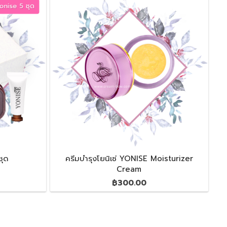
ชุด
ครีมบำรุงโยนิเซ่ YONISE Moisturizer
Cream
฿
300.00