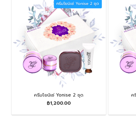
ครีมโยนิเซ่ Yonise 2 ชุด
คร
฿
1,200.00