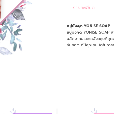
รายละเอียด
สบู่มังคุด YONISE SOAP
สบู่มังคุด YONISE SOAP ล้
ผลิตจากประเทศอังกฤษที่อุ
ชั้นยอด ที่มีคุณสมบัติในการย