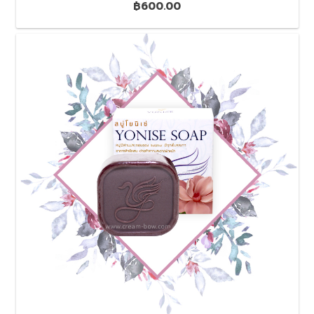
฿
600.00