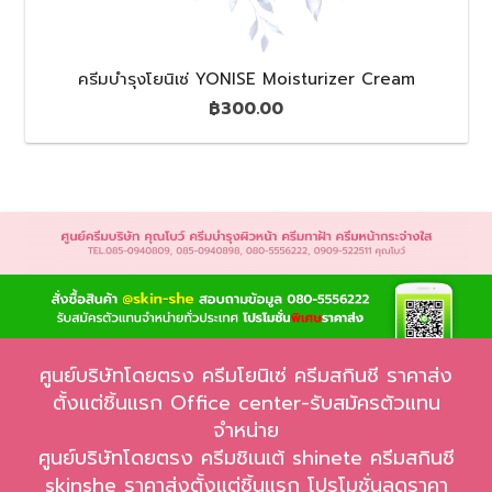
ครีมบำรุงโยนิเซ่ YONISE Moisturizer Cream
฿
300.00
ศูนย์บริษัทโดยตรง ครีมโยนิเซ่ ครีมสกินชี ราคาส่ง
ตั้งแต่ชิ้นแรก Office center-รับสมัครตัวแทน
จำหน่าย
ศูนย์บริษัทโดยตรง ครีมชิเนเต้ shinete ครีมสกินชี
skinshe ราคาส่งตั้งแต่ชิ้นแรก โปรโมชั่นลดราคา