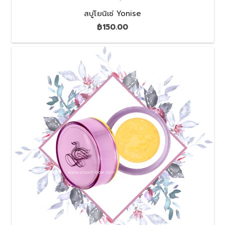
สบู่โยนิเซ่ Yonise
฿
150.00