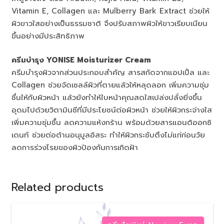
Vitamin E, Collagen และ Mulberry Bark Extract ช่วยให้
ผิวขาวใสอย่างเป็นธรรมชาติ จึงปรับสภาพผิวให้ขาวเรียบเนียน
ขึ้นอย่างมีประสิทธิภาพ
ครีมบำรุง YONISE Moisturizer Cream
ครีมบำรุงผิวจากส่วนประกอบสำคัญ สารสกัดจากแอปเปิ้ล และ
Collagen ช่วยจัดเซลล์ผิวที่ตายแล้วให้หลุดลอก เพิ่มความชุ่ม
ชื่นให้กับผิวหน้า แล้วยังทำให้ใบหน้าคุณสดใสเปล่งปลั่งยิ่งขึ้น
อุดมไปด้วยวิตามินซีที่มีประโยชน์ต่อผิวหน้า ช่วยให้ผิวกระจ่างใส
เพิ่มความชุ่มชื้น ลดความแห้งกร้าน พร้อมด้วยสารแอนติออกซิ
เดนท์ ช่วยต่อต้านอนุมูลอิสระ ทำให้ผิวกระชับตึงไม่แก่ก่อนวัย
ลดการร่วงโรยของผิวป้องกันการเกิดฝ้า
Related products