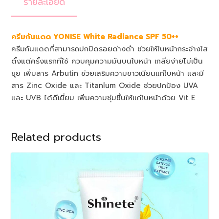
รายละเอียด
ครีมกันแดด YONISE White Radiance SPF 50++
ครีมกันแดดที่สามารถปกปิดรอยด่างดำ ช่วยให้ใบหน้ากระจ่างใส
ตั้งแต่ครั้งแรกที่ใช้ ควบคุมความมันบนใบหน้า เกลี่ยง่ายไม่เป็น
ขุย เพิ่มสาร Arbutin ช่วยเสริมความขาวเนียนแก่ใบหน้า และมี
สาร Zinc Oxide และ Titanlum Oxide ช่วยปกป้อง UVA
และ UVB ได้ดีเยี่ยม เพิ่มความชุ่มชื้นให้แก่ใบหน้าด้วย Vit E
Related products