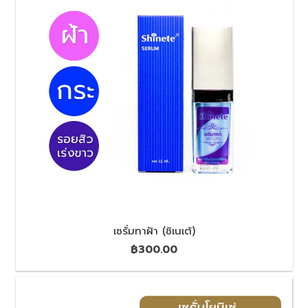
เซรั่มทาฝ้า (ชิเนเต้)
฿
300.00