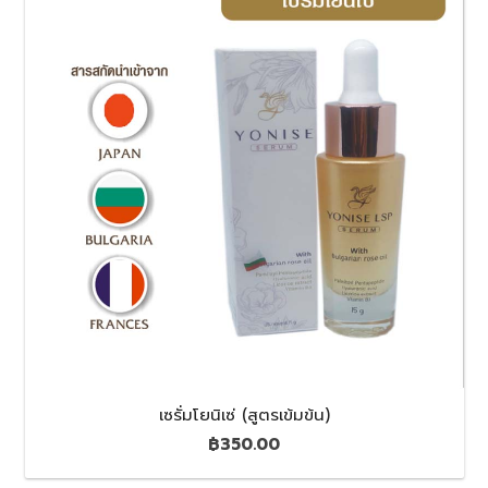
เซรั่มโยนิเซ่ (สูตรเข้มข้น)
฿
350.00