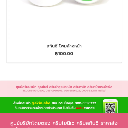
สกินชี โฟมล้างหน้า
฿
100.00
ศูนย์บริษัทโดยตรง ครีมโยนิเซ่ ครีมสกินชี ราคาส่ง