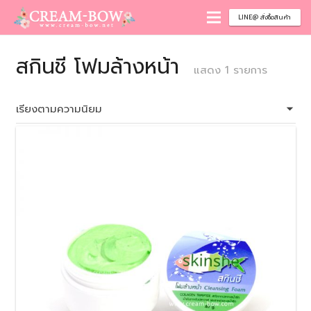
LINE@ สั่งซื้อสินค้า
สกินชี โฟมล้างหน้า
แสดง 1 รายการ