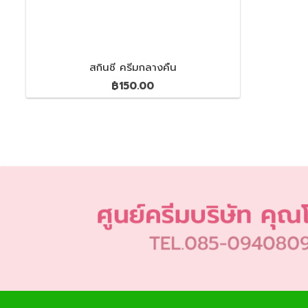
สกินชี ครีมกลางคืน
฿
150.00